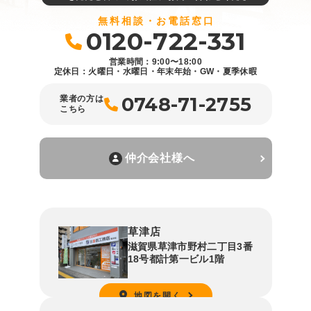
無料相談・お電話窓口
0120-722-331
営業時間：9:00〜18:00
定休日：火曜日・水曜日・年末年始・GW・夏季休暇
0748-71-2755
業者の方は
こちら
仲介会社様へ
草津店
滋賀県草津市野村二丁目3番
18号都計第一ビル1階
地図を開く