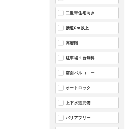
二世帯住宅向き
接道6ｍ以上
高層階
駐車場１台無料
南面バルコニー
オートロック
上下水道完備
バリアフリー