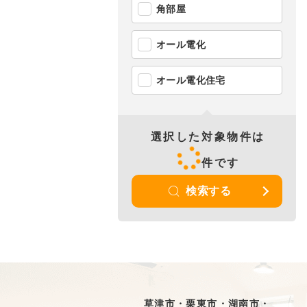
角部屋
オール電化
オール電化住宅
選択した対象物件は
件です
検索する
草津市・栗東市・湖南市・