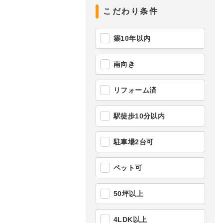
こだわり条件
築10年以内
南向き
リフォーム済
駅徒歩10分以内
駐車場2台可
ペット可
50坪以上
4LDK以上