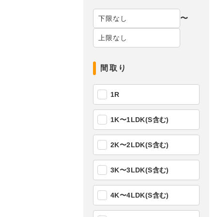
〜
間取り
1R
1K〜1LDK(S含む)
2K〜2LDK(S含む)
3K〜3LDK(S含む)
4K〜4LDK(S含む)