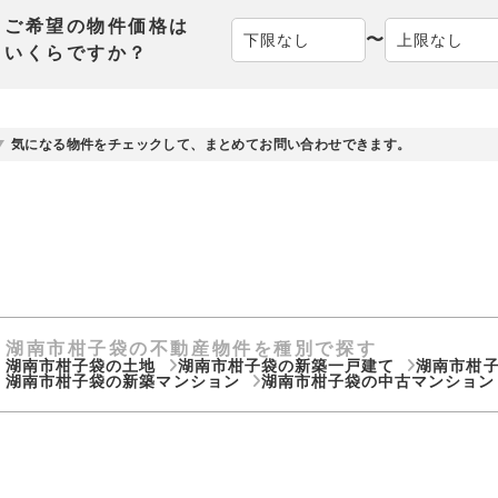
ご希望の物件価格は
〜
いくらですか？
気になる物件をチェックして、まとめてお問い合わせできます。
湖南市柑子袋の不動産物件を種別で探す
湖南市柑子袋の土地
湖南市柑子袋の新築一戸建て
湖南市柑
湖南市柑子袋の新築マンション
湖南市柑子袋の中古マンショ