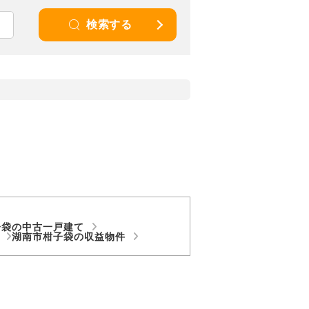
検索する
子袋の中古一戸建て
ン
湖南市柑子袋の収益物件