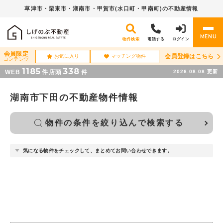
草津市・栗東市・湖南市・
甲賀市(水口町・甲南町)の不動産情報
MENU
物件検索
電話する
ログイン
会員限定
会員登録はこちら
お気に入り
マッチング物件
コンテンツ
1185
338
WEB
件
店頭
件
2026.08.08
更新
湖南市下田の不動産物件情報
物件の条件を絞り込んで検索する
気になる物件をチェックして、まとめてお問い合わせできます。