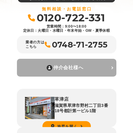
無料相談・お電話窓口
0120-722-331
営業時間：9:00〜18:00
定休日：火曜日・水曜日・年末年始・GW・夏季休暇
0748-71-2755
業者の方は
こちら
仲介会社様へ
草津店
滋賀県草津市野村二丁目3番
18号都計第一ビル1階
地図を開く