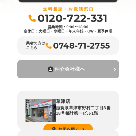
無料相談・お電話窓口
0120-722-331
営業時間：9:00〜18:00
定休日：火曜日・水曜日・年末年始・GW・夏季休暇
0748-71-2755
業者の方は
こちら
仲介会社様へ
草津店
滋賀県草津市野村二丁目3番
18号都計第一ビル1階
地図を開く