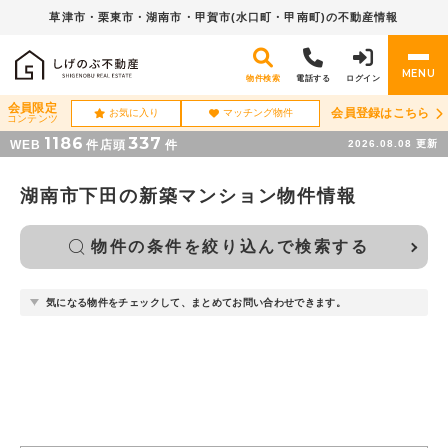
草津市・栗東市・湖南市・
甲賀市(水口町・甲南町)の不動産情報
MENU
物件検索
電話する
ログイン
会員限定
会員登録はこちら
お気に入り
マッチング物件
コンテンツ
1186
337
WEB
件
店頭
件
2026.08.08
更新
湖南市下田の新築マンション物件情報
物件の条件を絞り込んで検索する
気になる物件をチェックして、まとめてお問い合わせできます。