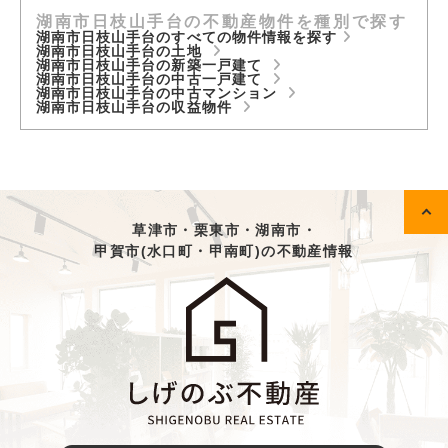
湖南市日枝山手台の不動産物件を種別で探す
湖南市日枝山手台のすべての物件情報を探す
湖南市日枝山手台の土地
湖南市日枝山手台の新築一戸建て
湖南市日枝山手台の中古一戸建て
湖南市日枝山手台の中古マンション
湖南市日枝山手台の収益物件
草津市・栗東市・湖南市・
甲賀市(水口町・甲南町)の不動産情報