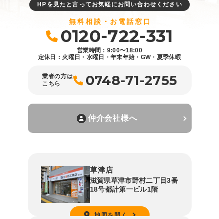
HPを見たと言ってお気軽にお問い合わせください
無料相談・お電話窓口
0120-722-331
営業時間：9:00〜18:00
定休日：火曜日・水曜日・年末年始・GW・夏季休暇
0748-71-2755
業者の方は
こちら
仲介会社様へ
草津店
滋賀県草津市野村二丁目3番
18号都計第一ビル1階
地図を開く