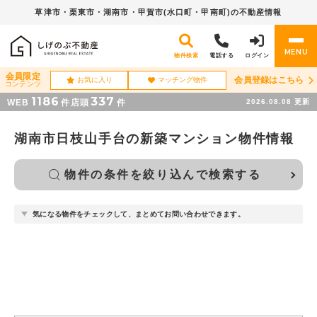
草津市・栗東市・湖南市・
甲賀市(水口町・甲南町)の不動産情報
MENU
物件検索
電話する
ログイン
会員限定
会員登録はこちら
お気に入り
マッチング物件
コンテンツ
1186
337
WEB
件
店頭
件
2026.08.08
更新
湖南市日枝山手台の新築マンション物件情報
物件の条件を絞り込んで検索する
気になる物件をチェックして、まとめてお問い合わせできます。