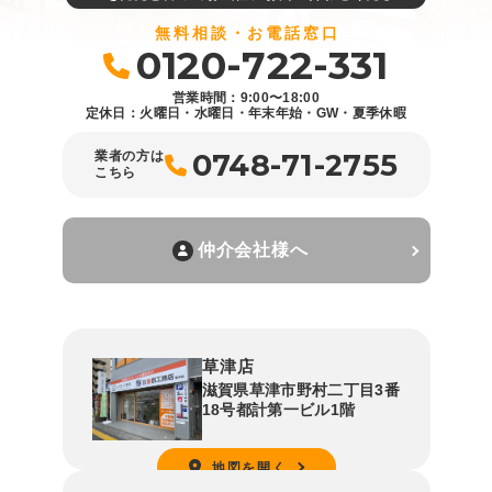
無料相談・お電話窓口
0120-722-331
営業時間：9:00〜18:00
定休日：火曜日・水曜日・年末年始・GW・夏季休暇
0748-71-2755
業者の方は
こちら
仲介会社様へ
草津店
滋賀県草津市野村二丁目3番
18号都計第一ビル1階
地図を開く