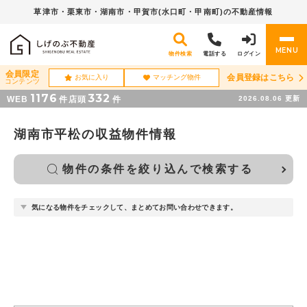
草津市・栗東市・湖南市・
甲賀市(水口町・甲南町)の不動産情報
MENU
物件検索
電話する
ログイン
会員限定
会員登録はこちら
お気に入り
マッチング物件
コンテンツ
1176
332
WEB
件
店頭
件
2026.08.06
更新
湖南市平松の収益物件情報
物件の条件を絞り込んで検索する
気になる物件をチェックして、まとめてお問い合わせできます。