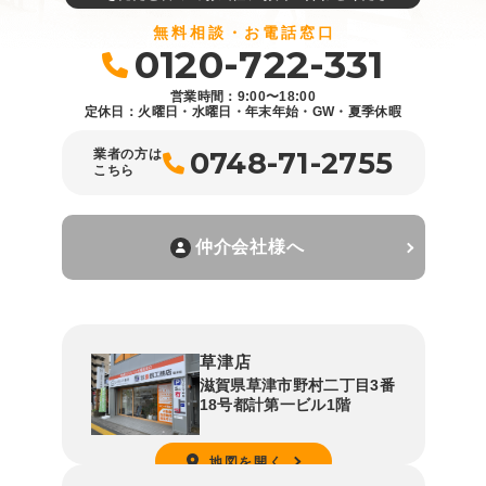
無料相談・お電話窓口
0120-722-331
営業時間：9:00〜18:00
定休日：火曜日・水曜日・年末年始・GW・夏季休暇
0748-71-2755
業者の方は
こちら
仲介会社様へ
草津店
滋賀県草津市野村二丁目3番
18号都計第一ビル1階
地図を開く