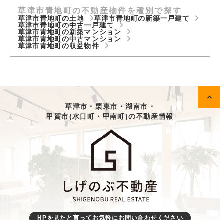
草津市青地町の不動産物件を種別で探す
草津市青地町の土地
草津市青地町の新築一戸建て
草津市青地町の中古一戸建て
草津市青地町の新築マンション
草津市青地町の中古マンション
草津市青地町の収益物件
草津市・栗東市・湖南市・
甲賀市(水口町・甲南町)の不動産情報
HPを見たと言ってお気軽にお問い合わせください