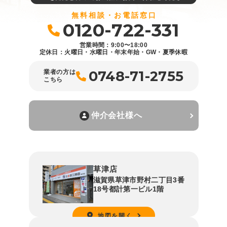
無料相談・お電話窓口
0120-722-331
営業時間：9:00〜18:00
定休日：火曜日・水曜日・年末年始・GW・夏季休暇
0748-71-2755
業者の方は
こちら
仲介会社様へ
草津店
滋賀県草津市野村二丁目3番
18号都計第一ビル1階
地図を開く