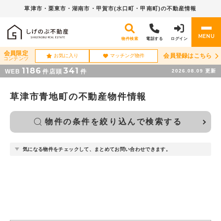
草津市・栗東市・湖南市・
甲賀市(水口町・甲南町)の不動産情報
MENU
物件検索
電話する
ログイン
会員限定
会員登録はこちら
お気に入り
マッチング物件
コンテンツ
1186
341
WEB
件
店頭
件
2026.08.09
更新
草津市青地町の不動産物件情報
物件の条件を絞り込んで検索する
気になる物件をチェックして、まとめてお問い合わせできます。