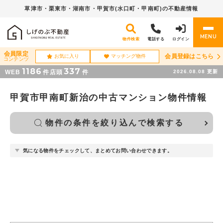
草津市・栗東市・湖南市・
甲賀市(水口町・甲南町)の不動産情報
MENU
物件検索
電話する
ログイン
会員限定
会員登録はこちら
お気に入り
マッチング物件
コンテンツ
1186
337
WEB
件
店頭
件
2026.08.08
更新
甲賀市甲南町新治の中古マンション物件情報
物件の条件を絞り込んで検索する
気になる物件をチェックして、まとめてお問い合わせできます。