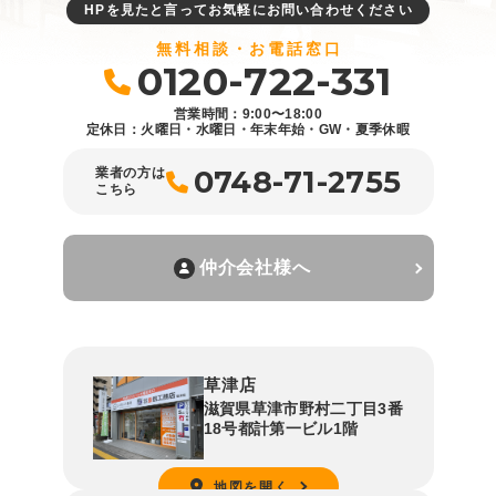
HPを見たと言ってお気軽にお問い合わせください
無料相談・お電話窓口
0120-722-331
営業時間：9:00〜18:00
定休日：火曜日・水曜日・年末年始・GW・夏季休暇
0748-71-2755
業者の方は
こちら
仲介会社様へ
草津店
滋賀県草津市野村二丁目3番
18号都計第一ビル1階
地図を開く