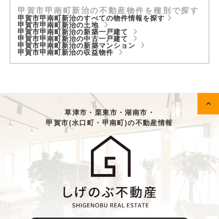
甲賀市甲南町新治の不動産物件を種別で探す
甲賀市甲南町新治のすべての物件情報を探す
甲賀市甲南町新治の土地
甲賀市甲南町新治の新築一戸建て
甲賀市甲南町新治の中古一戸建て
甲賀市甲南町新治の新築マンション
甲賀市甲南町新治の収益物件
草津市・栗東市・湖南市・
甲賀市(水口町・甲南町)の不動産情報