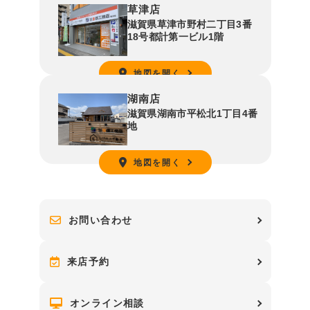
草津店
滋賀県草津市野村二丁目3番
18号都計第一ビル1階
地図を開く
湖南店
滋賀県湖南市平松北1丁目4番
地
地図を開く
お問い合わせ
来店予約
オンライン相談