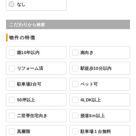
なし
こだわり
から検索
物件の特徴
築10年以内
南向き
リフォーム済
駅徒歩10分以内
駐車場2台可
ペット可
50坪以上
4LDK以上
二世帯住宅向き
接道6ｍ以上
高層階
駐車場１台無料