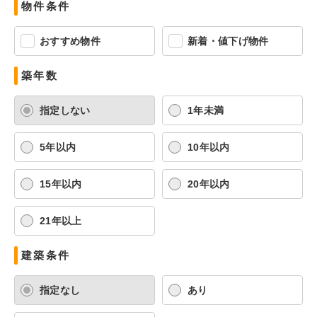
物件条件
おすすめ物件
新着・値下げ物件
築年数
指定しない
1年未満
5年以内
10年以内
15年以内
20年以内
21年以上
建築条件
指定なし
あり