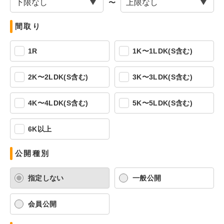
〜
間取り
1R
1K〜1LDK(S含む)
2K〜2LDK(S含む)
3K〜3LDK(S含む)
4K〜4LDK(S含む)
5K〜5LDK(S含む)
6K以上
公開種別
指定しない
一般公開
会員公開