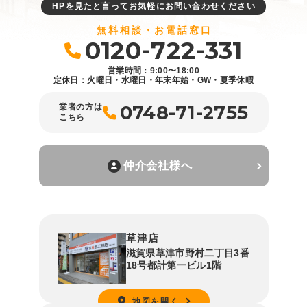
HPを見たと言ってお気軽にお問い合わせください
無料相談・お電話窓口
0120-722-331
営業時間：9:00〜18:00
定休日：火曜日・水曜日・年末年始・GW・夏季休暇
0748-71-2755
業者の方は
こちら
仲介会社様へ
草津店
滋賀県草津市野村二丁目3番
18号都計第一ビル1階
地図を開く