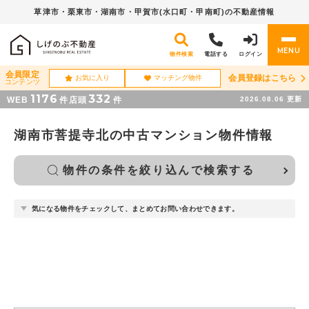
草津市・栗東市・湖南市・
甲賀市(水口町・甲南町)の不動産情報
MENU
物件検索
電話する
ログイン
会員限定
会員登録はこちら
お気に入り
マッチング物件
コンテンツ
1176
332
WEB
件
店頭
件
2026.08.06
更新
湖南市菩提寺北の中古マンション物件情報
物件の条件を絞り込んで検索する
気になる物件をチェックして、まとめてお問い合わせできます。