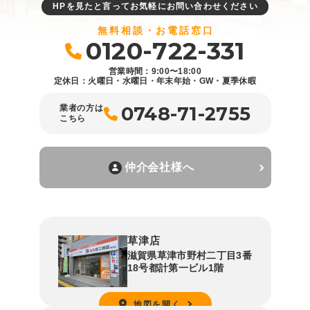
HPを見たと言ってお気軽にお問い合わせください
無料相談・お電話窓口
0120-722-331
営業時間：9:00〜18:00
定休日：火曜日・水曜日・年末年始・GW・夏季休暇
0748-71-2755
業者の方は
こちら
仲介会社様へ
草津店
滋賀県草津市野村二丁目3番
18号都計第一ビル1階
地図を開く