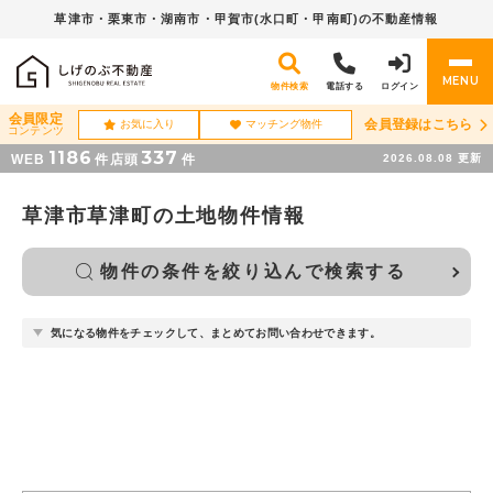
草津市・栗東市・湖南市・
甲賀市(水口町・甲南町)の不動産情報
MENU
物件検索
電話する
ログイン
会員限定
会員登録はこちら
お気に入り
マッチング物件
コンテンツ
1186
337
WEB
件
店頭
件
2026.08.08
更新
草津市草津町の土地物件情報
物件の条件を絞り込んで検索する
気になる物件をチェックして、まとめてお問い合わせできます。