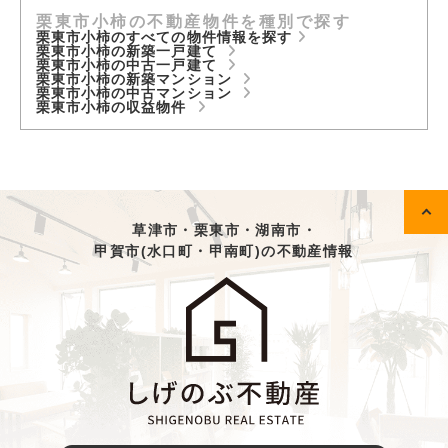
栗東市小柿の不動産物件を種別で探す
栗東市小柿のすべての物件情報を探す
栗東市小柿の新築一戸建て
栗東市小柿の中古一戸建て
栗東市小柿の新築マンション
栗東市小柿の中古マンション
栗東市小柿の収益物件
草津市・栗東市・湖南市・
甲賀市(水口町・甲南町)の不動産情報