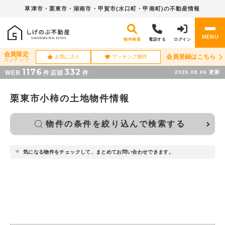
草津市・栗東市・湖南市・
甲賀市(水口町・甲南町)の不動産情報
MENU
物件検索
電話する
ログイン
会員限定
会員登録はこちら
お気に入り
マッチング物件
コンテンツ
1176
332
WEB
件
店頭
件
2026.08.06
更新
栗東市小柿の土地物件情報
物件の条件を絞り込んで検索する
気になる物件をチェックして、まとめてお問い合わせできます。