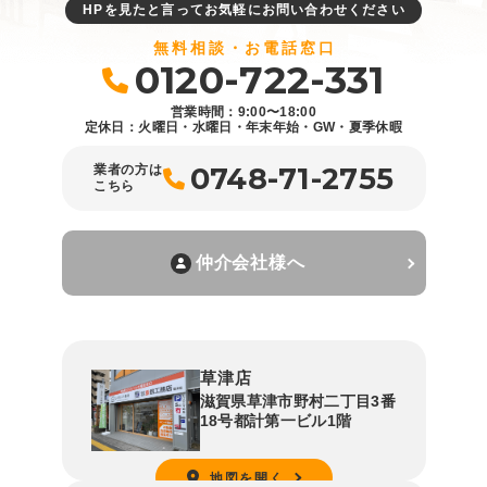
HPを見たと言ってお気軽にお問い合わせください
無料相談・お電話窓口
0120-722-331
営業時間：9:00〜18:00
定休日：火曜日・水曜日・年末年始・GW・夏季休暇
0748-71-2755
業者の方は
こちら
仲介会社様へ
草津店
滋賀県草津市野村二丁目3番
18号都計第一ビル1階
地図を開く