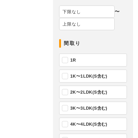
〜
間取り
1R
1K〜1LDK(S含む)
2K〜2LDK(S含む)
3K〜3LDK(S含む)
4K〜4LDK(S含む)