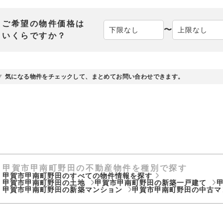
ご希望の物件価格は
〜
いくらですか？
気になる物件をチェックして、まとめてお問い合わせできます。
甲賀市甲南町野田の不動産物件を種別で探す
甲賀市甲南町野田のすべての物件情報を探す
甲賀市甲南町野田の土地
甲賀市甲南町野田の新築一戸建て
甲賀市甲南町野田の新築マンション
甲賀市甲南町野田の中古