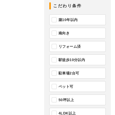
こだわり条件
築10年以内
南向き
リフォーム済
駅徒歩10分以内
駐車場2台可
ペット可
50坪以上
4LDK以上