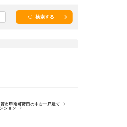
検索する
甲賀市甲南町野田の中古一戸建て
マンション