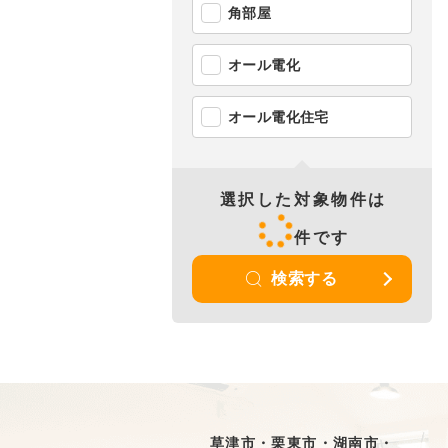
角部屋
オール電化
オール電化住宅
選択した対象物件は
件です
検索する
草津市・栗東市・湖南市・