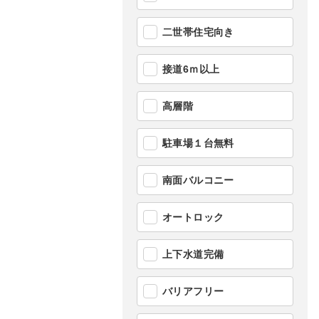
二世帯住宅向き
接道6ｍ以上
高層階
駐車場１台無料
南面バルコニー
オートロック
上下水道完備
バリアフリー