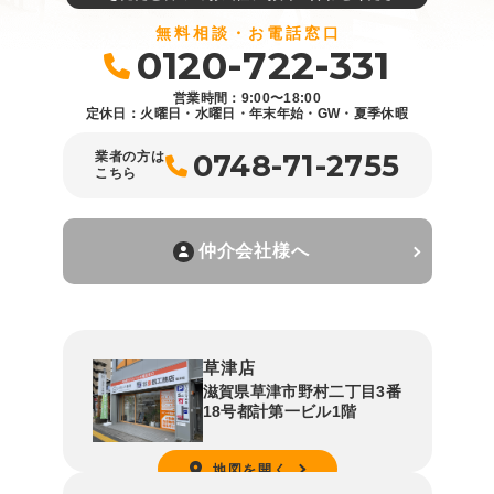
無料相談・お電話窓口
0120-722-331
営業時間：9:00〜18:00
定休日：火曜日・水曜日・年末年始・GW・夏季休暇
0748-71-2755
業者の方は
こちら
仲介会社様へ
草津店
滋賀県草津市野村二丁目3番
18号都計第一ビル1階
地図を開く