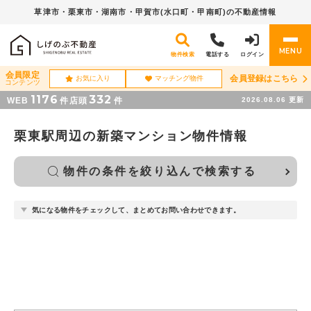
草津市・栗東市・湖南市・
甲賀市(水口町・甲南町)の不動産情報
MENU
物件検索
電話する
ログイン
会員限定
会員登録はこちら
お気に入り
マッチング物件
コンテンツ
1176
332
WEB
件
店頭
件
2026.08.06
更新
栗東駅周辺の新築マンション物件情報
物件の条件を絞り込んで検索する
気になる物件をチェックして、まとめてお問い合わせできます。