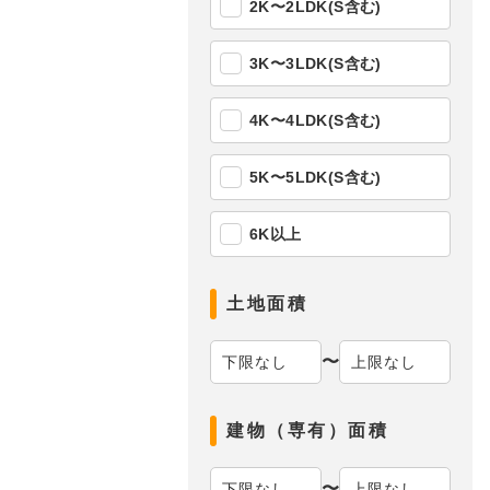
2K〜2LDK(S含む)
3K〜3LDK(S含む)
4K〜4LDK(S含む)
5K〜5LDK(S含む)
6K以上
土地面積
〜
建物（専有）面積
〜