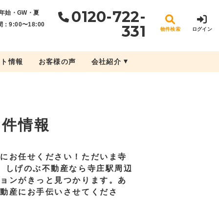
0120-722-
年始・GW・夏
：9:00〜18:00
331
物件検索
ログイン
ント情報
お客様の声
会社紹介
物件情報
産にお任せください！ただいま寺
。しげのぶ不動産なら寺庄駅周辺
ションがきっと見つかります。あ
不動産にお手伝いさせてくださ