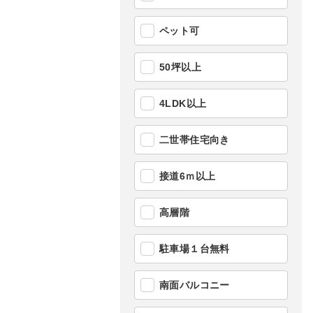
ペット可
50坪以上
4LDK以上
二世帯住宅向き
接道6ｍ以上
高層階
駐車場１台無料
南面バルコニー