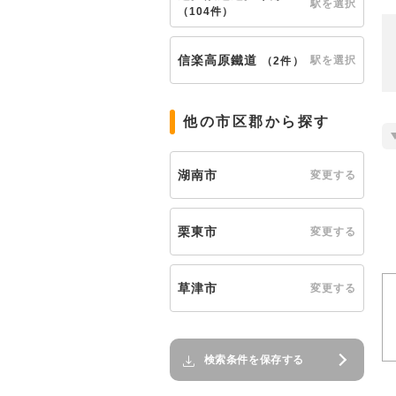
駅を選択
（
104件
）
信楽高原鐵道
駅を選択
（
2件
）
他の市区郡から探す
湖南市
変更する
栗東市
変更する
草津市
変更する
検索条件を保存する