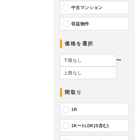
中古マンション
収益物件
価格を選択
〜
間取り
1R
1K〜1LDK(S含む)