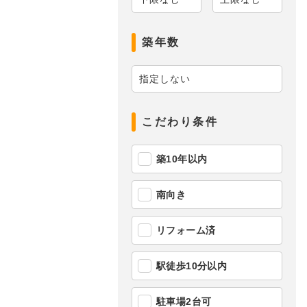
築年数
こだわり条件
築10年以内
南向き
リフォーム済
駅徒歩10分以内
駐車場2台可