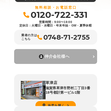
無料相談・お電話窓口
0120-722-331
営業時間：9:00〜18:00
定休日：火曜日・水曜日・年末年始・GW・夏季休暇
0748-71-2755
業者の方は
こちら
仲介会社様へ
草津店
滋賀県草津市野村二丁目3番
18号都計第一ビル1階
地図を開く