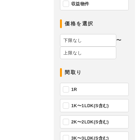
収益物件
価格を選択
〜
間取り
1R
1K〜1LDK(S含む)
2K〜2LDK(S含む)
3K〜3LDK(S含む)