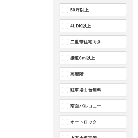
50坪以上
4LDK以上
二世帯住宅向き
接道6ｍ以上
高層階
駐車場１台無料
南面バルコニー
オートロック