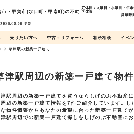
定休日：火曜日・水曜日・年末
南市・
甲賀市(水口町・甲南町)の不動
季休暇
営業時間
件
2026.08.06
更新
へ
売りたい方へ
中古＋リフォーム
相続相談
イベ
市
草津駅の新築一戸建て
草津駅周辺の新築一戸建て物件
草津駅周辺の新築一戸建てを買うならしげのぶ不動産
駅周辺の新築一戸建て情報を7件ご紹介しています。し
富な物件情報からあなたの希望に合った新築一戸建て
草津駅周辺での新築一戸建て探しをしげのぶ不動産に