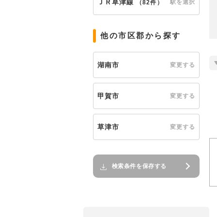
ＪＲ草津線
駅を選択
（
82件
）
他の市区郡から探す
湖南市
変更する
甲賀市
変更する
草津市
変更する
検索条件を保存する