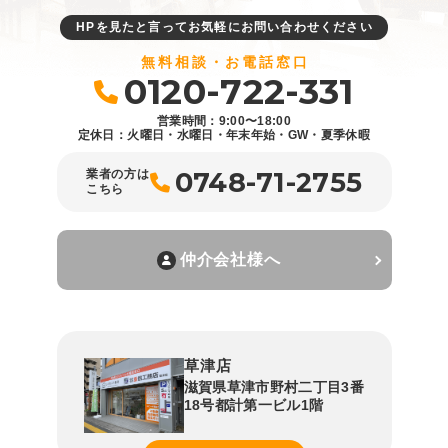
HPを見たと言ってお気軽にお問い合わせください
無料相談・お電話窓口
0120-722-331
営業時間：9:00〜18:00
定休日：火曜日・水曜日・年末年始・GW・夏季休暇
0748-71-2755
業者の方は
こちら
仲介会社様へ
草津店
滋賀県草津市野村二丁目3番
18号都計第一ビル1階