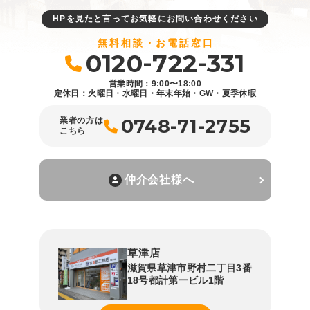
HPを見たと言ってお気軽にお問い合わせください
無料相談・お電話窓口
0120-722-331
営業時間：9:00〜18:00
定休日：火曜日・水曜日・年末年始・GW・夏季休暇
0748-71-2755
業者の方は
こちら
仲介会社様へ
草津店
滋賀県草津市野村二丁目3番
18号都計第一ビル1階