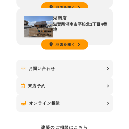
地図を開く
湖南店
滋賀県湖南市平松北1丁目4番
地
地図を開く
お問い合わせ
来店予約
オンライン相談
建築のご相談はこちら