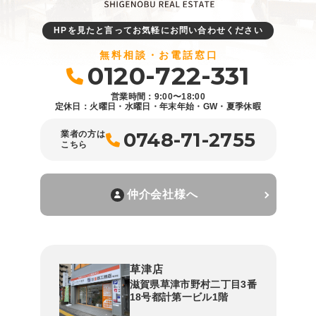
HPを見たと言ってお気軽にお問い合わせください
無料相談・お電話窓口
0120-722-331
営業時間：9:00〜18:00
定休日：火曜日・水曜日・年末年始・GW・夏季休暇
0748-71-2755
業者の方は
こちら
仲介会社様へ
草津店
滋賀県草津市野村二丁目3番
18号都計第一ビル1階