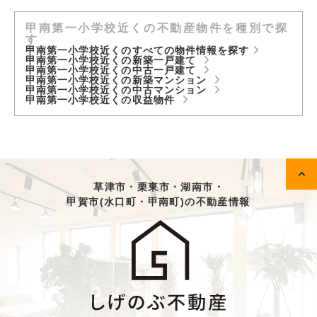
甲南第一小学校近くの不動産物件を種別で探
す
甲南第一小学校近くのすべての物件情報を探す
甲南第一小学校近くの新築一戸建て
甲南第一小学校近くの中古一戸建て
甲南第一小学校近くの新築マンション
甲南第一小学校近くの中古マンション
甲南第一小学校近くの収益物件
草津市・栗東市・湖南市・
甲賀市(水口町・甲南町)の不動産情報