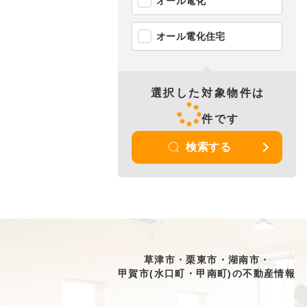
オール電化
オール電化住宅
選択した対象物件は
件です
検索する
草津市・栗東市・湖南市・
甲賀市(水口町・甲南町)の不動産情報