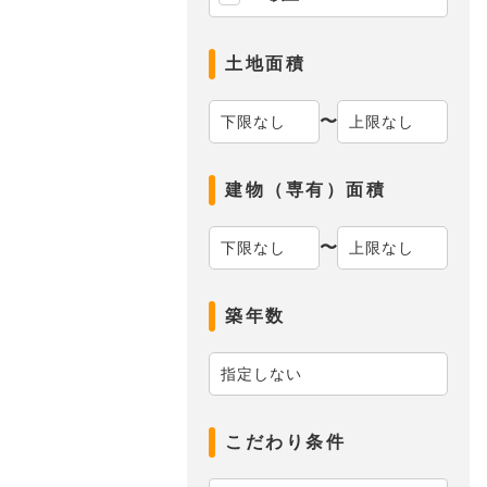
土地面積
〜
建物（専有）面積
〜
築年数
こだわり条件