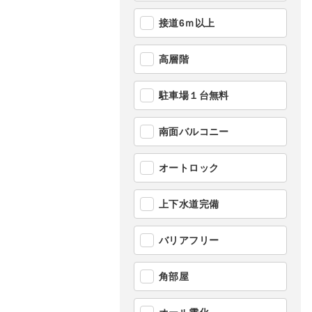
接道6ｍ以上
高層階
駐車場１台無料
南面バルコニー
オートロック
上下水道完備
バリアフリー
角部屋