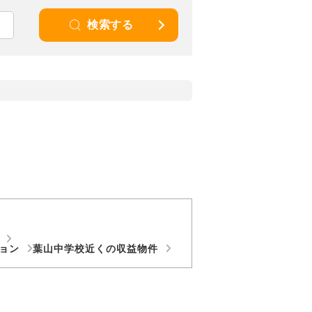
検索する
て
ション
葉山中学校近くの収益物件