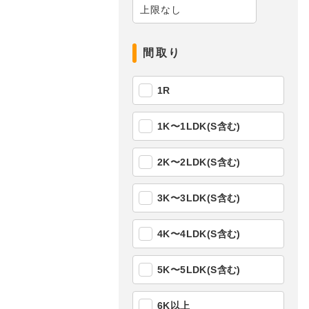
間取り
1R
1K〜1LDK(S含む)
2K〜2LDK(S含む)
3K〜3LDK(S含む)
4K〜4LDK(S含む)
5K〜5LDK(S含む)
6K以上