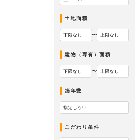
土地面積
〜
建物（専有）面積
〜
築年数
こだわり条件