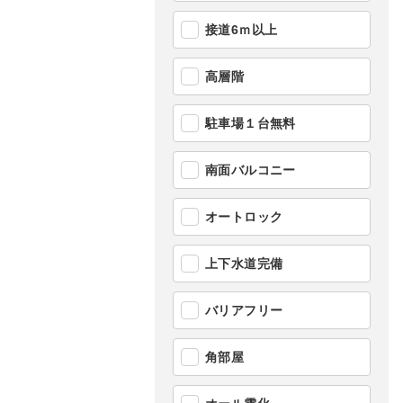
接道6ｍ以上
高層階
駐車場１台無料
南面バルコニー
オートロック
上下水道完備
バリアフリー
角部屋