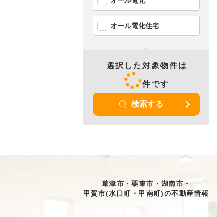
オール電化
オール電化住宅
選択した対象物件は
件です
検索する
草津市・栗東市・湖南市・
甲賀市(水口町・甲南町)の不動産情報