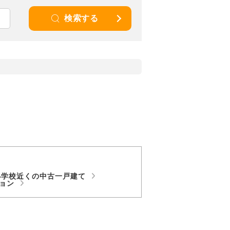
検索する
小学校近くの中古一戸建て
ション