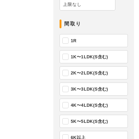
間取り
1R
1K〜1LDK(S含む)
2K〜2LDK(S含む)
3K〜3LDK(S含む)
4K〜4LDK(S含む)
5K〜5LDK(S含む)
6K以上