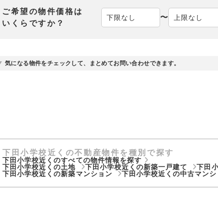
ご希望の物件価格は
〜
いくらですか？
気になる物件をチェックして、まとめてお問い合わせできます。
下田小学校近くの不動産物件を種別で探す
下田小学校近くのすべての物件情報を探す
下田小学校近くの土地
下田小学校近くの新築一戸建て
下田
下田小学校近くの新築マンション
下田小学校近くの中古マン