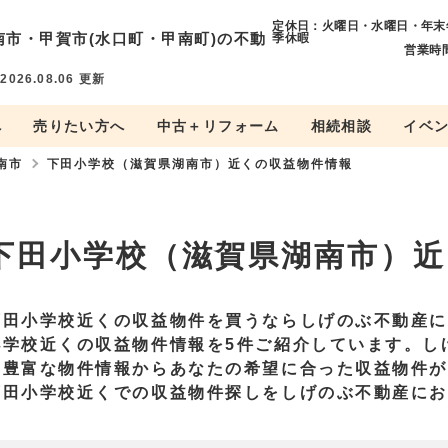
定休日：火曜日・水曜日・年末
南市・
甲賀市(水口町・甲南町)の不動
季休暇
営業時間
件
2026.08.06
更新
へ
売りたい方へ
中古＋リフォーム
相続相談
イベ
南市
下田小学校（滋賀県湖南市）近くの収益物件情報
下田小学校（滋賀県湖南市）近
下田小学校近くの収益物件を買うならしげのぶ不動産
小学校近くの収益物件情報を5件ご紹介しています。し
の豊富な物件情報からあなたの希望に合った収益物件
下田小学校近くでの収益物件探しをしげのぶ不動産に