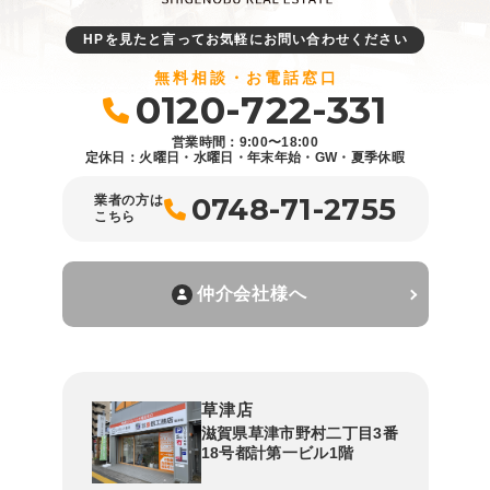
HPを見たと言ってお気軽にお問い合わせください
無料相談・お電話窓口
0120-722-331
営業時間：9:00〜18:00
定休日：火曜日・水曜日・年末年始・GW・夏季休暇
0748-71-2755
業者の方は
こちら
仲介会社様へ
草津店
滋賀県草津市野村二丁目3番
18号都計第一ビル1階