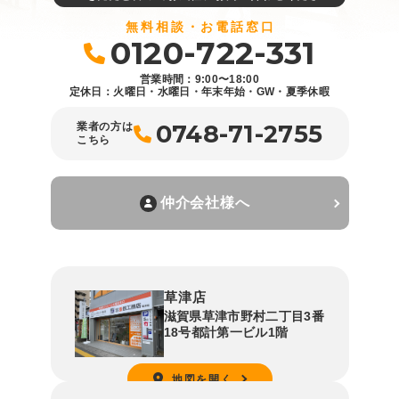
無料相談・お電話窓口
0120-722-331
営業時間：9:00〜18:00
定休日：火曜日・水曜日・年末年始・GW・夏季休暇
0748-71-2755
業者の方は
こちら
仲介会社様へ
草津店
滋賀県草津市野村二丁目3番
18号都計第一ビル1階
地図を開く