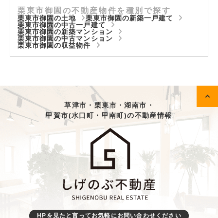
栗東市御園の不動産物件を種別で探す
栗東市御園の土地
栗東市御園の新築一戸建て
栗東市御園の中古一戸建て
栗東市御園の新築マンション
栗東市御園の中古マンション
栗東市御園の収益物件
草津市・栗東市・湖南市・
甲賀市(水口町・甲南町)の不動産情報
HPを見たと言ってお気軽にお問い合わせください