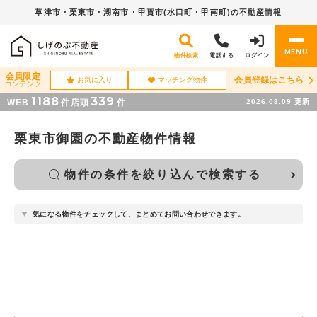
草津市・栗東市・湖南市・
甲賀市(水口町・甲南町)の不動産情報
MENU
物件検索
電話する
ログイン
会員限定
会員登録はこちら
お気に入り
マッチング物件
コンテンツ
1188
339
WEB
件
店頭
件
2026.08.09
更新
栗東市御園の不動産物件情報
物件の条件を絞り込んで検索する
気になる物件をチェックして、まとめてお問い合わせできます。