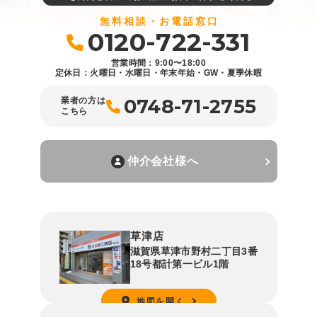
無料相談・お電話窓口
0120-722-331
営業時間：9:00〜18:00
定休日：火曜日・水曜日・年末年始・GW・夏季休暇
0748-71-2755
業者の方は
こちら
仲介会社様へ
草津店
滋賀県草津市野村二丁目3番
18号都計第一ビル1階
地図を開く