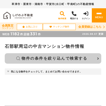
草津市・栗東市・湖南市・
甲賀市(水口町・甲南町)の不動産情報
MENU
物件検索
電話する
ログイン
会員限定
会員登録はこちら
お気に入り
マッチング物件
コンテンツ
1182
331
WEB
件
店頭
件
2026.08.07
更新
石部駅周辺の中古マンション物件情報
物件の条件を絞り込んで検索する
気になる物件をチェックして、まとめてお問い合わせできます。