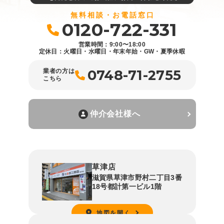
無料相談・お電話窓口
0120-722-331
営業時間：9:00〜18:00
定休日：火曜日・水曜日・年末年始・GW・夏季休暇
0748-71-2755
業者の方は
こちら
仲介会社様へ
草津店
滋賀県草津市野村二丁目3番
18号都計第一ビル1階
地図を開く