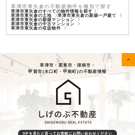
草津市東矢倉の不動産物件を種別で探す
草津市東矢倉のすべての物件情報を探す
草津市東矢倉の土地
草津市東矢倉の新築一戸建て
草津市東矢倉の新築マンション
草津市東矢倉の中古マンション
草津市東矢倉の収益物件
草津市・栗東市・湖南市・
甲賀市(水口町・甲南町)の不動産情報
HPを見たと言ってお気軽にお問い合わせください