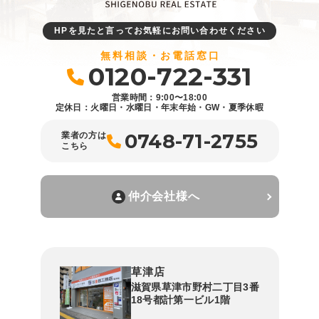
HPを見たと言ってお気軽にお問い合わせください
無料相談・お電話窓口
0120-722-331
営業時間：9:00〜18:00
定休日：火曜日・水曜日・年末年始・GW・夏季休暇
0748-71-2755
業者の方は
こちら
仲介会社様へ
草津店
滋賀県草津市野村二丁目3番
18号都計第一ビル1階