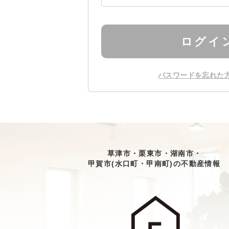
ログイ
パスワードを忘れた
草津市・栗東市・湖南市・
甲賀市(水口町・甲南町)の不動産情報