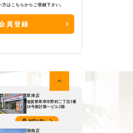
い方はこちらからご登録下さい。
会員登録
草津店
滋賀県草津市野村二丁目3番
18号都計第一ビル1階
地図を開く
湖南店