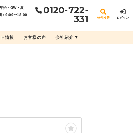
0120-722-
年始・GW・夏
：9:00〜18:00
331
物件検索
ログイン
ント情報
お客様の声
会社紹介