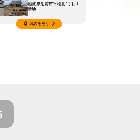
滋賀県湖南市平松北1丁目4
番地
地図を開く