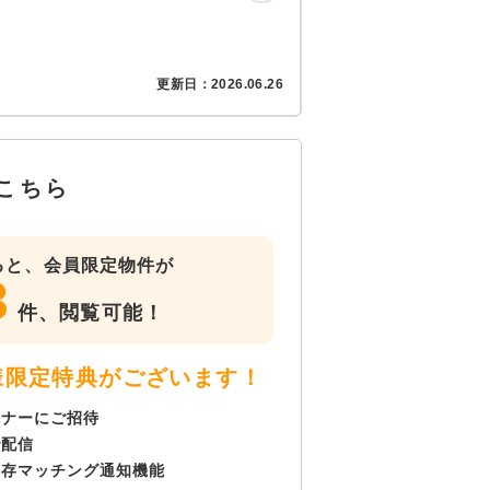
更新日：
2026.06.26
こちら
ると、会員限定物件が
3
件、
閲覧可能！
様限定特典がございます！
ミナーにご招待
で配信
保存マッチング通知機能