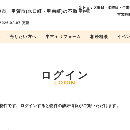
定休日：火曜日・水曜日・年末
南市・
甲賀市(水口町・甲南町)の不動
季休暇
営業時間
2026.08.07
更新
へ
売りたい方へ
中古＋リフォーム
相続相談
イベ
ログイン
LOGIN
物件です。ログインすると物件の詳細情報がご覧いただけます。