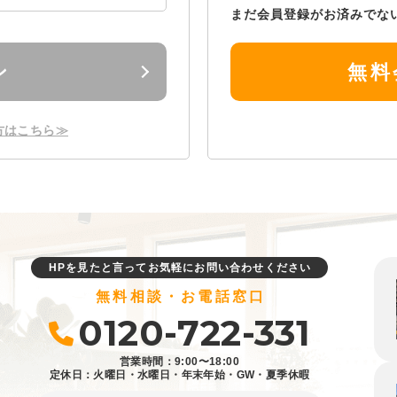
まだ会員登録がお済みでな
ン
無料
方はこちら≫
HPを見たと言ってお気軽にお問い合わせください
無料相談・お電話窓口
0120-722-331
営業時間：9:00〜18:00
定休日：火曜日・水曜日・年末年始・GW・夏季休暇