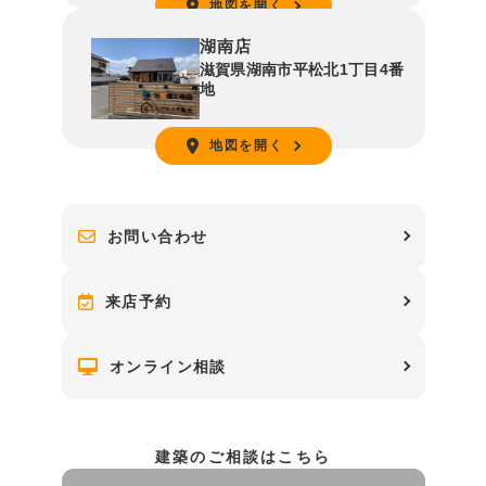
地図を開く
湖南店
滋賀県湖南市平松北1丁目4番
地
地図を開く
お問い合わせ
来店予約
オンライン相談
建築のご相談はこちら