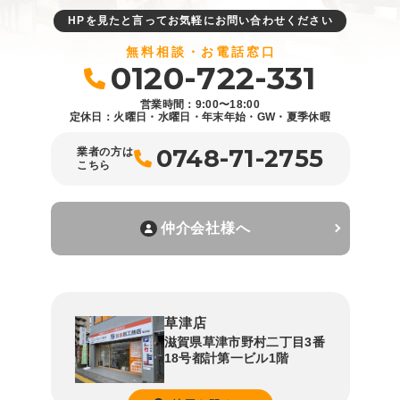
HPを見たと言ってお気軽にお問い合わせください
無料相談・お電話窓口
0120-722-331
営業時間：9:00〜18:00
定休日：火曜日・水曜日・年末年始・GW・夏季休暇
0748-71-2755
業者の方は
こちら
仲介会社様へ
草津店
滋賀県草津市野村二丁目3番
18号都計第一ビル1階