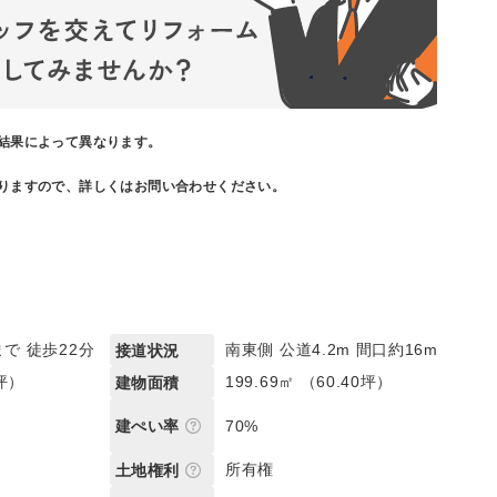
結果によって異なります。
りますので、詳しくはお問い合わせください。
で 徒歩22分
南東側 公道4.2m 間口約16m
接道状況
4坪）
199.69㎡ （60.40坪）
建物面積
70%
建ぺい率
所有権
土地権利