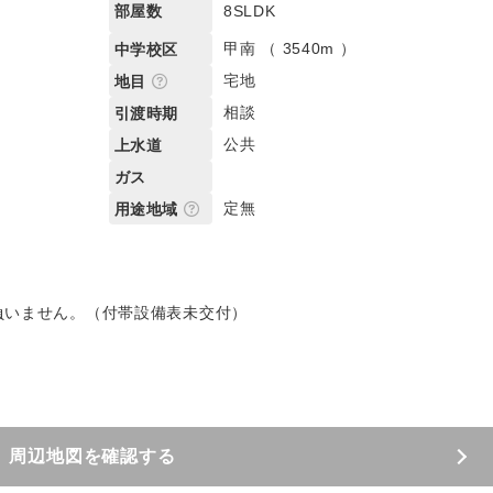
8SLDK
部屋数
甲南 （ 3540m ）
中学校区
宅地
地目
相談
引渡時期
公共
上水道
ガス
定無
用途地域
負いません。（付帯設備表未交付）
周辺地図を確認する