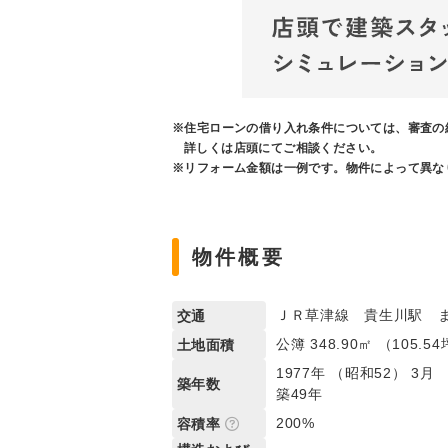
※住宅ローンの借り入れ条件については、審査の
詳しくは店頭にてご相談ください。
※リフォーム金額は一例です。物件によって異な
物件概要
ＪＲ草津線 貴生川駅 ま
交通
公簿 348.90㎡ （105.5
土地面積
1977年 （昭和52） 3月
築年数
築49年
200%
容積率