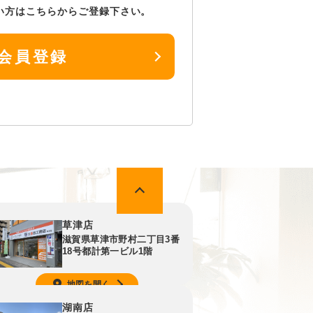
い方はこちらからご登録下さい。
会員登録
草津店
滋賀県草津市野村二丁目3番
18号都計第一ビル1階
地図を開く
湖南店