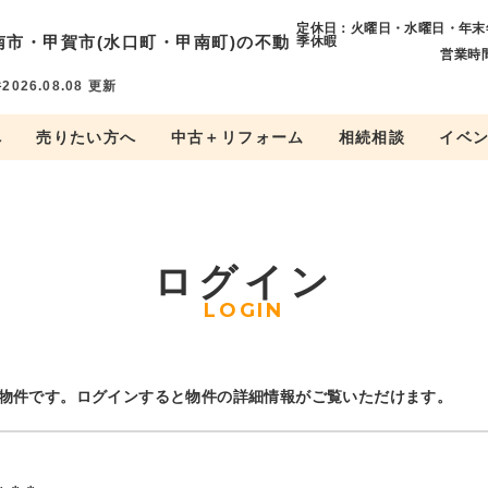
定休日：火曜日・水曜日・年末
南市・
甲賀市(水口町・甲南町)の不動
季休暇
営業時間
件
2026.08.08
更新
へ
売りたい方へ
中古＋リフォーム
相続相談
イベ
ログイン
LOGIN
物件です。ログインすると物件の詳細情報がご覧いただけます。