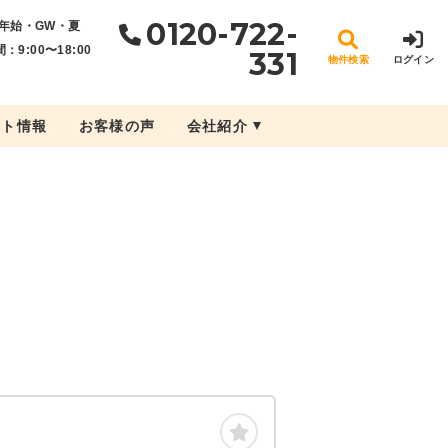
0120-722-
年始・GW・夏
：9:00〜18:00
331
物件検索
ログイン
ント情報
お客様の声
会社紹介