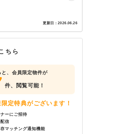
更新日：
2026.06.26
こちら
ると、会員限定物件が
7
件、
閲覧可能！
様限定特典がございます！
ミナーにご招待
で配信
保存マッチング通知機能