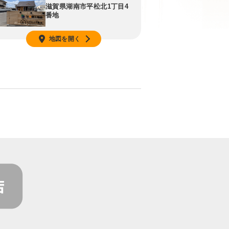
滋賀県湖南市平松北1丁目4
番地
地図を開く