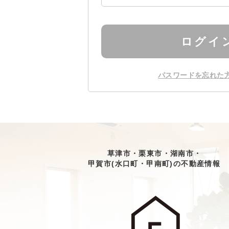
ログイ
パスワードを忘れた
草津市・栗東市・湖南市・
甲賀市(水口町・甲南町)の不動産情報