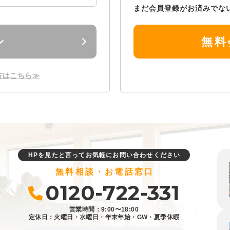
まだ会員登録がお済みでな
ン
無料
方はこちら≫
HPを見たと言ってお気軽にお問い合わせください
無料相談・お電話窓口
0120-722-331
営業時間：9:00〜18:00
定休日：火曜日・水曜日・年末年始・GW・夏季休暇