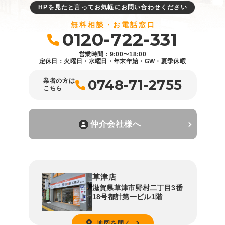
HPを見たと言ってお気軽にお問い合わせください
無料相談・お電話窓口
0120-722-331
営業時間：9:00〜18:00
定休日：火曜日・水曜日・年末年始・GW・夏季休暇
0748-71-2755
業者の方は
こちら
仲介会社様へ
草津店
滋賀県草津市野村二丁目3番
18号都計第一ビル1階
地図を開く