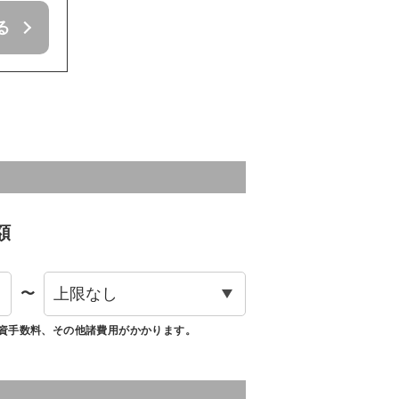
る
額
〜
資手数料、その他諸費用がかかります。