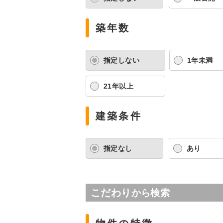
築年数
指定しない
1年未満
21年以上
建築条件
指定なし
あり
こだわり
から検索