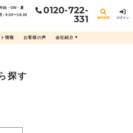
0120-722-
年始・GW・夏
：9:00〜18:00
331
物件検索
ログイン
ント情報
お客様の声
会社紹介
ら探す