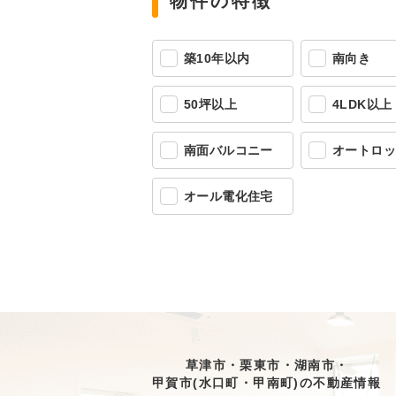
物件の特徴
築10年以内
南向き
50坪以上
4LDK以上
南面バルコニー
オートロ
オール電化住宅
草津市・栗東市・湖南市・
甲賀市(水口町・甲南町)の不動産情報