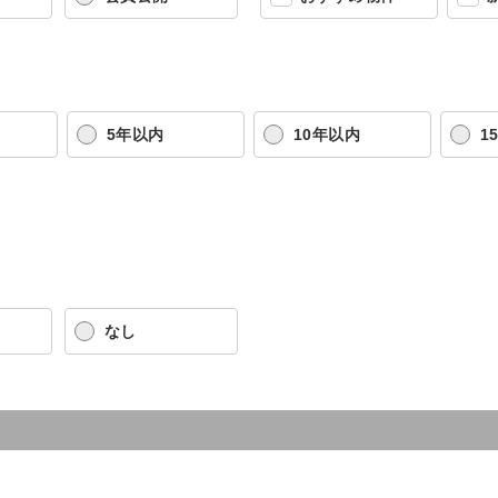
5年以内
10年以内
1
なし