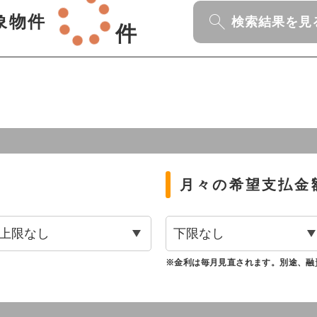
象物件
検索結果を見
件
月々の希望支払金
※金利は毎月見直されます。別途、融