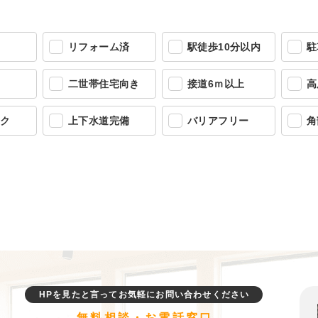
リフォーム済
駅徒歩10分以内
駐
二世帯住宅向き
接道6ｍ以上
高
ック
上下水道完備
バリアフリー
角
HPを見たと言ってお気軽にお問い合わせください
無料相談・お電話窓口